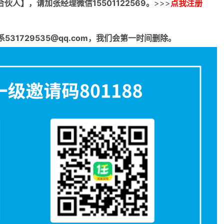
合伙人】，请加张经理微信15501122569。
>>>
点我注册
1729535@qq.com，我们会第一时间删除。