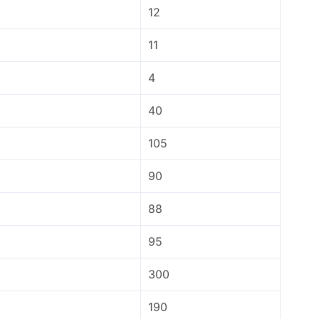
12
11
4
40
105
90
88
95
300
190