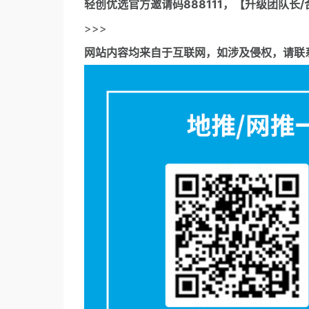
轻创优选官方邀请码
888111，【升级团队长/
>>>
网站内容均来自于互联网，如涉及侵权，请联系53