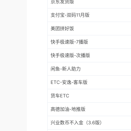
京东发货版
支付宝-双码11月版
美团拼好饭
快手极速版-7播版
快手极速版-次播版
闲鱼-新人助力
ETC-安逸-客车版
货车ETC
高德加油-地推版
兴业数币不入金（3.6版）