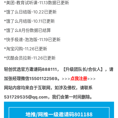
*美团-教育试听课-11.13数据已更新
*饿了么日结版-10.22已更新
*饿了么月结版-10.11已更新
*饿了么8月份数据已结算
*快手极速-泡泡版-11.19已更新
*淘宝闪购-11.26已更新
*优酷会员拉新-11.26已更新
轻创优选官方邀请码
888111，【升级团队长/合伙人】，请
加张经理微信15501122569。
>>>
点我注册
>>>
网站内容均来自于互联网，如涉及侵权，请联系
531729535@qq.com，我们会第一时间删除。