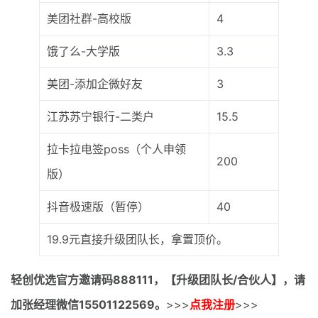
美团社群-高校版
4
饿了么-大学版
3.3
美团-添加企微好友
3
江苏苏宁银行-二类户
15.5
拉卡拉电签poss（个人申领
200
版）
抖音极速版（暂停）
40
19.9元直接升级团队长，拿置顶价。
轻创优选官方邀请码
888111，【升级团队长/合伙人】，请
加张经理微信15501122569。
>>>
点我注册
>>>