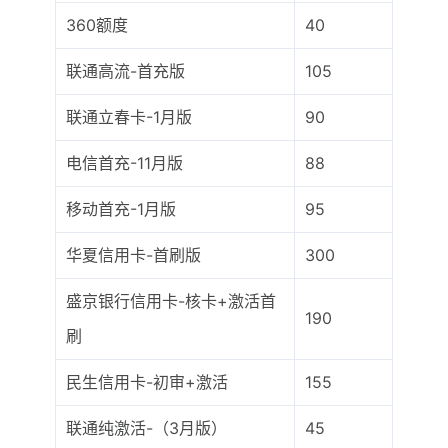
360额度
40
联通高流-首充版
105
联通立春卡-1月版
90
电信首充-11月版
88
移动首充-1月版
95
华夏信用卡-首刷版
300
盛京银行信用卡-核卡+激活首
190
刷
民生信用卡-初审+激活
155
联通纯激活-（3月版）
45