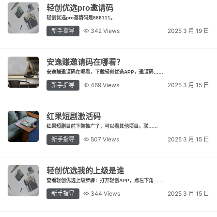
轻创优选pro邀请码
最新通知
轻创优选pro邀请码是888111。
项目介绍
新手指导
342 Views
2025 3 月 19 日
安逸赚邀请码在哪看？
安逸赚邀请码在哪看，下载轻创优选APP，邀请码……
新手指导
469 Views
2025 3 月 15 日
红果短剧激活码
红果短剧目前下架推广了，可以看其他项目。联……
新手指导
507 Views
2025 3 月 15 日
轻创优选我的上级是谁
查看轻创优选上级步骤：打开轻创APP，点左下角……
新手指导
344 Views
2025 3 月 15 日