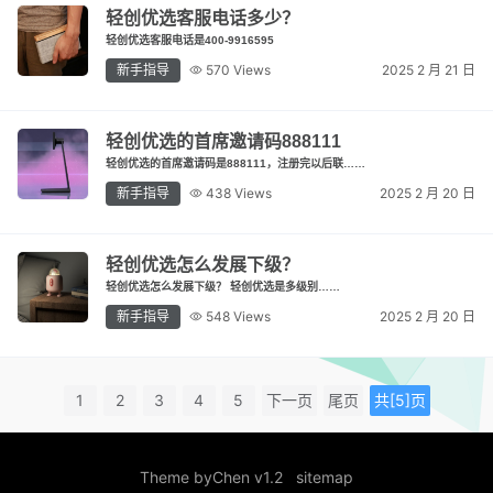
轻创优选客服电话多少？
轻创优选客服电话是400-9916595
新手指导
570 Views
2025 2 月 21 日
轻创优选的首席邀请码888111
轻创优选的首席邀请码是888111，注册完以后联……
新手指导
438 Views
2025 2 月 20 日
轻创优选怎么发展下级？
轻创优选怎么发展下级？ 轻创优选是多级别……
新手指导
548 Views
2025 2 月 20 日
1
2
3
4
5
下一页
尾页
共[5]页
Theme by
Chen v1.2
sitemap