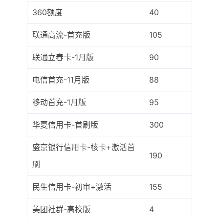
360额度
40
联通高流-首充版
105
联通立春卡-1月版
90
电信首充-11月版
88
移动首充-1月版
95
华夏信用卡-首刷版
300
盛京银行信用卡-核卡+激活首
190
刷
民生信用卡-初审+激活
155
美团社群-高校版
4