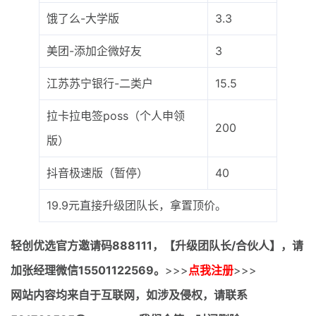
饿了么-大学版
3.3
美团-添加企微好友
3
江苏苏宁银行-二类户
15.5
拉卡拉电签poss（个人申领
200
版）
抖音极速版（暂停）
40
19.9元直接升级团队长，拿置顶价。
轻创优选官方邀请码
888111，【升级团队长/合伙人】，请
加张经理微信15501122569。
>>>
点我注册
>>>
网站内容均来自于互联网，如涉及侵权，请联系