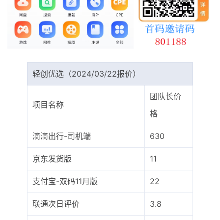
最新通知
项目介绍
轻创优选（2024/03/22报价）
团队长价
项目名称
格
滴滴出行-司机端
630
京东发货版
11
支付宝-双码11月版
22
联通次日评价
3.8