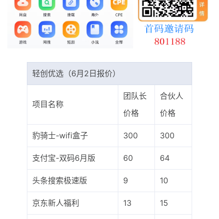
最新通知
项目介绍
轻创优选（6月2日报价）
团队长
合伙人
项目名称
价格
价格
豹骑士-wifi盒子
300
300
支付宝-双码6月版
60
64
头条搜索极速版
9
10
京东新人福利
13
15