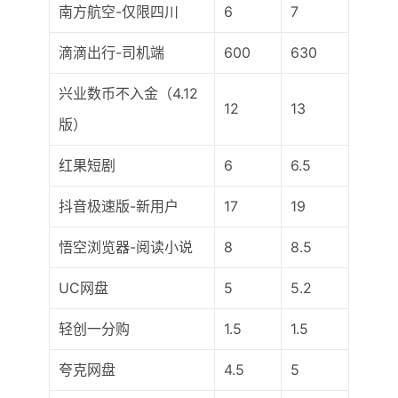
南方航空-仅限四川
6
7
滴滴出行-司机端
600
630
兴业数币不入金（4.12
12
13
版）
红果短剧
6
6.5
抖音极速版-新用户
17
19
悟空浏览器-阅读小说
8
8.5
UC网盘
5
5.2
轻创一分购
1.5
1.5
夸克网盘
4.5
5