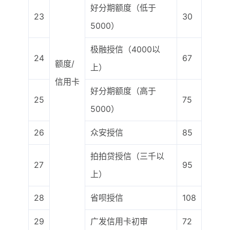
好分期额度（低于
23
30
5000）
极融授信（4000以
24
67
额度/
上）
信用卡
好分期额度（高于
25
75
5000）
26
众安授信
85
拍拍贷授信（三千以
27
95
上）
28
省呗授信
108
29
广发信用卡初审
72