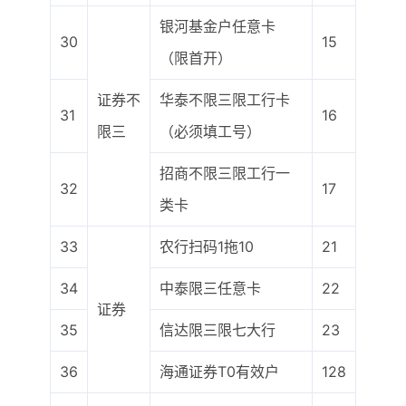
银河基金户任意卡
30
15
（限首开）
证券不
华泰不限三限工行卡
31
16
限三
（必须填工号）
招商不限三限工行一
32
17
类卡
33
农行扫码1拖10
21
34
中泰限三任意卡
22
证券
35
信达限三限七大行
23
36
海通证券T0有效户
128