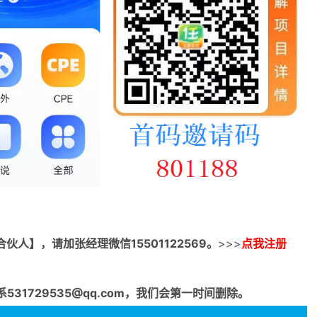
合伙人】，请加张经理微信15501122569。
>>>
点我注册
1729535@qq.com，我们会第一时间删除。