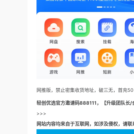
网推版，禁止密集收货地址，破三无，首充50
轻创优选官方邀请码
888111，【升级团队长/
>>>
网站内容均来自于互联网，如涉及侵权，请联系53