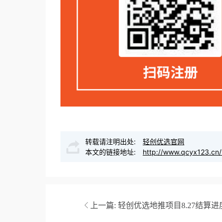
转载请注明出处:
轻创优选官网
本文的链接地址:
http://www.qcyx123.cn/
上一篇:
轻创优选地推项目8.27结算进