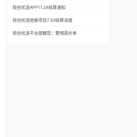
轻创优选APP11.24结算通知
轻创优选地推项目7.30结算进度
轻创优选平台提醒您：警惕高价单