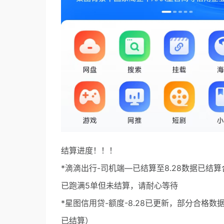
结算进度！！！
*滴滴出行-司机端—已结算至8.28数据已
已跑满5单但未结算，请耐心等待
*星图信用贷-额度-8.28已更新，部分合格数
已结算）