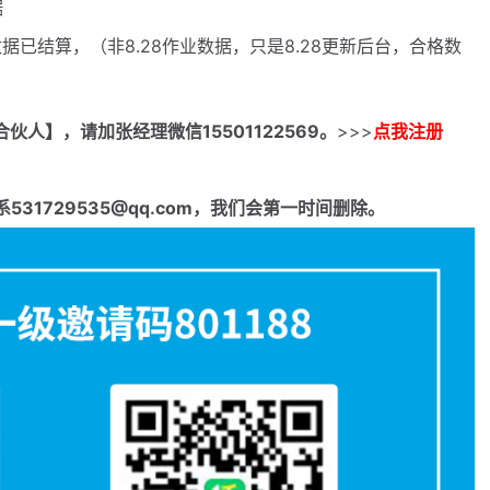
据
数据已结算，（非8.28作业数据，只是8.28更新后台，合格数
合伙人】，请加张经理微信15501122569。
>>>
点我注册
1729535@qq.com，我们会第一时间删除。