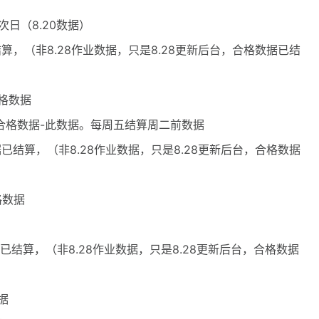
次日（8.20数据）
结算，（非8.28作业数据，只是8.28更新后台，合格数据已结
合格数据
至25合格数据-此数据。每周五结算周二前数据
据已结算，（非8.28作业数据，只是8.28更新后台，合格数据
格数据
数据已结算，（非8.28作业数据，只是8.28更新后台，合格数据
据