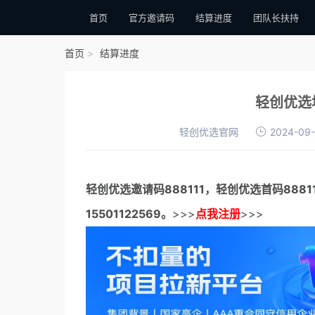
首页
官方邀请码
结算进度
团队长扶持
首页
结算进度
轻创优选
轻创优选官网
2024-09-
轻创优选邀请码
888111，
轻创优选首码
888
15501122569。
>>>
点我注册
>>>