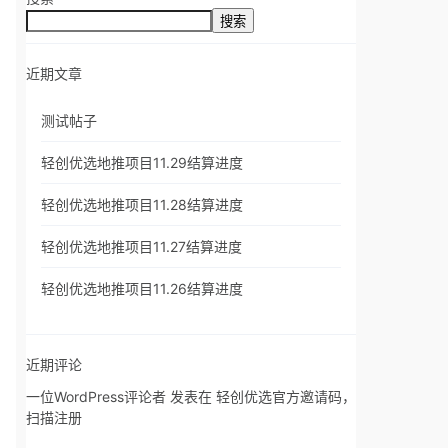
搜索
近期文章
测试帖子
轻创优选地推项目11.29结算进度
轻创优选地推项目11.28结算进度
轻创优选地推项目11.27结算进度
轻创优选地推项目11.26结算进度
近期评论
一位WordPress评论者
发表在
轻创优选官方邀请码，
扫描注册