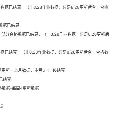
格数据已结算，（非8.28作业数据，只是8.28更新后台，合格
格数据已结算
，部分合格数据已结算，（非8.28作业数据，只是8.28更新后
数据已结算，（非8.28作业数据，只是8.28更新后台，合格数
据更新，上月数据，本月6-11-16结算
据已结算
8合格数据-每周4更新数据
数据