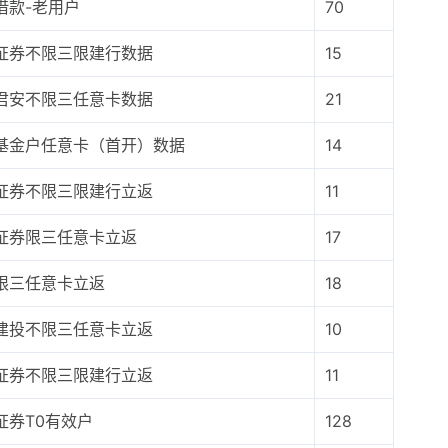
借款-老用户
70
证券不限三限建行数据
15
君安不限三任意卡数据
21
基金户任意卡（首开）数据
14
证券不限三限建行立返
11
证券限三任意卡立返
17
限三任意卡立返
18
建投不限三任意卡立返
10
证券不限三限建行立返
11
证券T0有效户
128