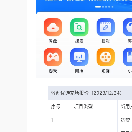
轻创优选充场报价（2023/12/24）
序号
项目类型
新用
1
达赞