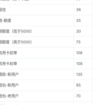
授信
36
钱-额度
35
期额度（低于5000）
30
期额度（高于5000）
75
信用卡初审
108
信用卡初审
108
借款-新用户
135
钱包-新用户
95
钱包-老用户
70