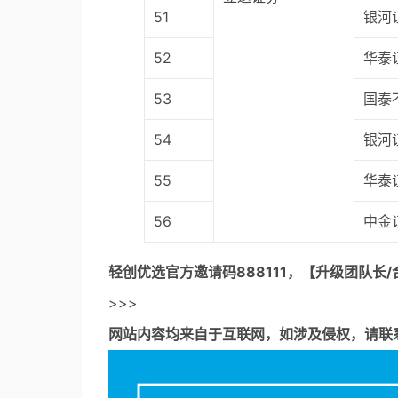
51
银河
52
华泰
53
国泰
54
银河
55
华泰
56
中金
轻创优选官方邀请码
888111，【升级团队长/
>>>
网站内容均来自于互联网，如涉及侵权，请联系53