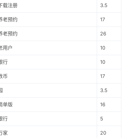
下载注册
3.5
养老预约
17
养老预约
26
老用户
10
银行
10
数币
17
园
3.5
简单版
16
银行
5
万家
20