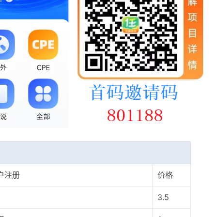
户注册
价格
3.5