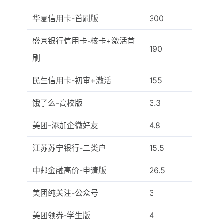
华夏信用卡-首刷版
300
盛京银行信用卡-核卡+激活首
190
刷
民生信用卡-初审+激活
155
饿了么-高校版
3.3
美团-添加企微好友
4.8
江苏苏宁银行-二类户
15.5
中邮金融高价-申请版
26.5
美团纯关注-公众号
3
美团领券-学生版
4