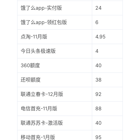
饿了么app-实付版
24
饿了么app-领红包版
6
点淘-11月版
4.95
今日头条极速版
4
360额度
40
还呗额度
38
联通立春卡-12月版
92
电信首充-11月版
88
联通苏苏卡-激活版
40
移动首充-1月版
95