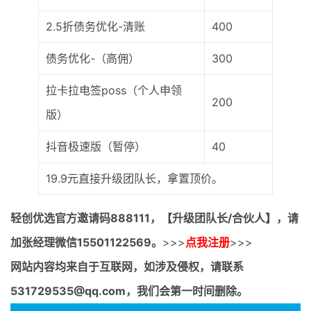
2.5折债务优化-清账
400
债务优化-（高佣）
300
拉卡拉电签poss（个人申领
200
版）
抖音极速版（暂停）
40
19.9元直接升级团队长，拿置顶价。
轻创优选官方邀请码
888111，【升级团队长/合伙人】，请
加张经理微信15501122569。
>>>
点我注册
>>>
网站内容均来自于互联网，如涉及侵权，请联系
531729535@qq.com，我们会第一时间删除。