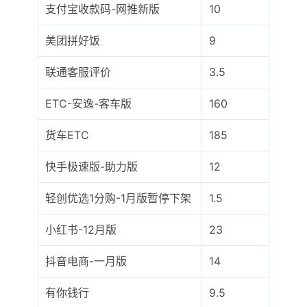
支付宝收款码-网推新版
10
美团拼好饭
9
联通客服评价
3.5
ETC-安逸-客车版
160
货车ETC
185
快手极速版-助力版
12
轻创优选1分购-1月版暂停下架
1.5
小红书-12月版
23
抖音电商-一月版
14
有你钱行
9.5