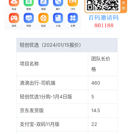
最新通知
项目介绍
轻创优选（2024/01/15报价）
团队长价
项目名称
格
滴滴出行-司机端
460
轻创优选1分购-1月4日版
5
京东发货版
14.5
支付宝-双码11月版
22