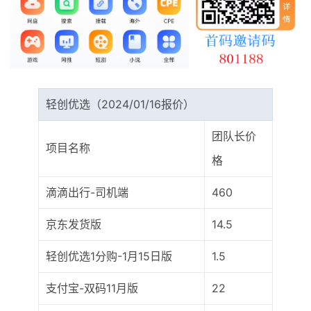
最新通知
项目介绍
轻创优选（2024/01/16报价）
团队长价
项目名称
格
滴滴出行-司机端
460
京东发货版
14.5
轻创优选1分购-1月15日版
1.5
支付宝-双码11月版
22