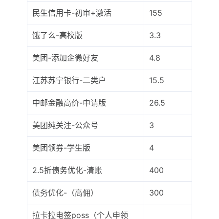
民生信用卡-初审+激活
155
饿了么-高校版
3.3
美团-添加企微好友
4.8
江苏苏宁银行-二类户
15.5
中邮金融高价-申请版
26.5
美团纯关注-公众号
3
美团领券-学生版
4
2.5折债务优化-清账
400
债务优化-（高佣）
300
拉卡拉电签poss（个人申领