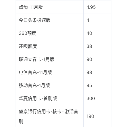
点淘-11月版
4.95
今日头条极速版
4
360额度
40
还呗额度
38
联通立春卡-1月版
90
电信首充-11月版
88
移动首充-1月版
95
华夏信用卡-首刷版
300
盛京银行信用卡-核卡+激活首
190
刷