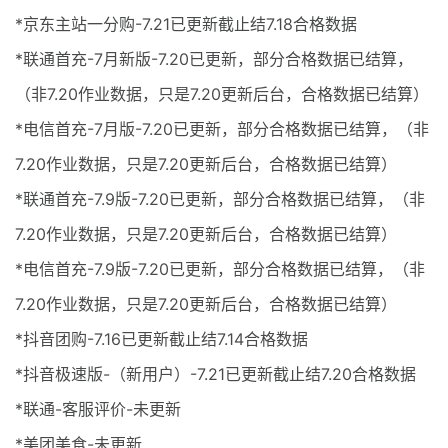
*京东主站一分购-7.21已更新截止结7.18合格数据
*联通首充-7月新版-7.20已更新，部分合格数据已结算，
（非7.20作业数据，只是7.20更新后台，合格数据已结算）
*电信首充-7月版-7.20已更新，部分合格数据已结算，（非
7.20作业数据，只是7.20更新后台，合格数据已结算）
*联通首充-7.9版-7.20已更新，部分合格数据已结算，（非
7.20作业数据，只是7.20更新后台，合格数据已结算）
*电信首充-7.9版-7.20已更新，部分合格数据已结算，（非
7.20作业数据，只是7.20更新后台，合格数据已结算）
*抖音团购-7.16已更新截止结7.14合格数据
*抖音极速版-（新用户）-7.21已更新截止结7.20合格数据
*联通-客服评价-未更新
*美团美食-未更新