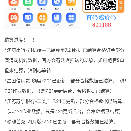
最新通知
项目介绍
结算进度！！！
*滴滴出行-司机端—已结算至7.21数据已结算合格订单部分
滴滴司机端数据，官方会有延迟推送的现象，如已跑满5单
但未结算，请耐心等待
*星图信用贷-额度-7.21已更新，部分合格数据已结算，（非
7.21作业数据，只是7.21更新后台，合格数据已结算）
*江苏苏宁银行-二类户-7.21已更新，部分合格数据已结算，
（非7.21作业数据，只是7.21更新后台，合格数据已结算）
*移动首充-四月版-7.20已更新，部分合格数据已结算，