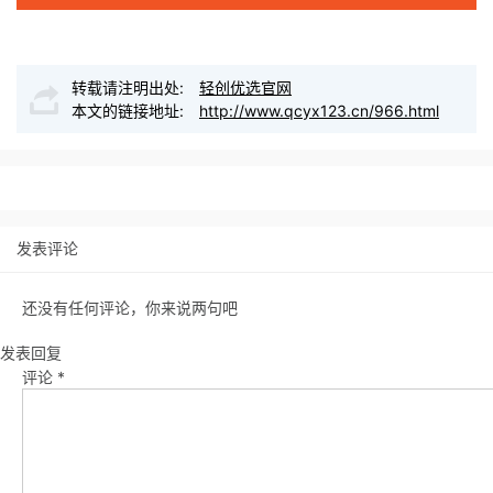
转载请注明出处:
轻创优选官网
本文的链接地址:
http://www.qcyx123.cn/966.html
发表评论
还没有任何评论，你来说两句吧
发表回复
评论
*