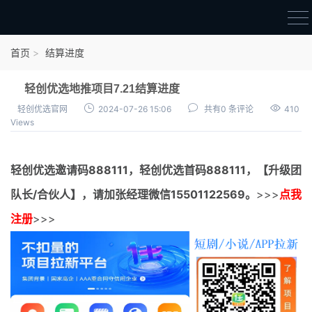
首页
首页
结算进度
官方邀请码
轻创优选地推项目7.21结算进度
结算进度
轻创优选官网
2024-07-26 15:06
共有0 条评论
410
Views
团队长扶持
地推项目报价
轻创优选邀请码
888111，
轻创优选首码
888111，【升级团
充场项目报价
队长/合伙人】，请加张经理微信15501122569。
>>>
点我
任务入门
注册
>>>
无人直播
电商入门
新手指导