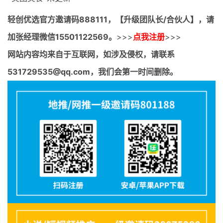
轻创优选官方邀请码
888111，【升级团队长/合伙人】，请
加张经理微信15501122569。
>>>
点我注册
>>>
网站内容均来自于互联网，如涉及侵权，请联系
531729535@qq.com，我们会第一时间删除。