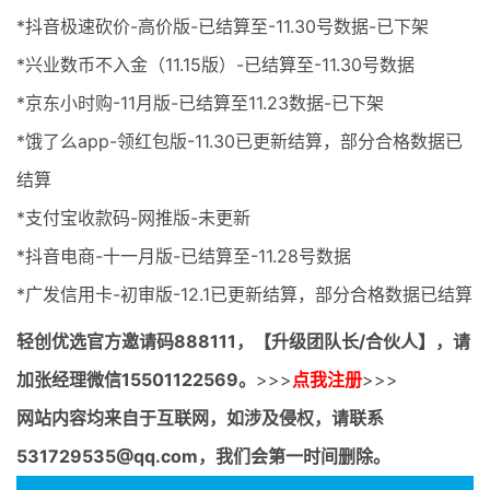
*抖音极速砍价-高价版-已结算至-11.30号数据-已下架
*兴业数币不入金（11.15版）-已结算至-11.30号数据
*京东小时购-11月版-已结算至11.23数据-已下架
*饿了么app-领红包版-11.30已更新结算，部分合格数据已
结算
*支付宝收款码-网推版-未更新
*抖音电商-十一月版-已结算至-11.28号数据
*广发信用卡-初审版-12.1已更新结算，部分合格数据已结算
轻创优选官方邀请码
888111，【升级团队长/合伙人】，请
加张经理微信15501122569。
>>>
点我注册
>>>
网站内容均来自于互联网，如涉及侵权，请联系
531729535@qq.com，我们会第一时间删除。