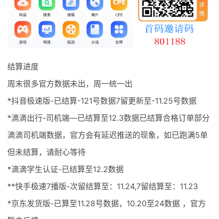
最新通知
项目介绍
结算进度
周末很多官方数据未出，周一统一出
*抖音极速版-已结算-121号数据7留更新至-11.25号数据
*滴滴出行-司机端—已结算至12.3数据已结算合格订单部分
滴滴司机端数据，官方会有延迟推送的现象，如已跑满5单
但未结算，请耐心等待
*滴滴学生认证-已结算至12.2数据
**快手极速7播版-次留结算至：11.24,7留结算至：11.23
*京东发货版-已算至11.28号数据，10.20至24数据 ，官方