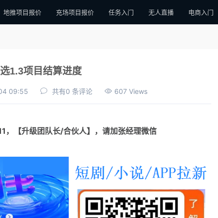
地推项目报价
充场项目报价
任务入门
无人直播
电商入门
选1.3项目结算进度
04 09:55
共有0 条评论
607 Views
111，【升级团队长/合伙人】，请加张经理微信