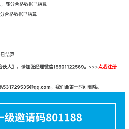
结算，部分合格数据已结算
，部分合格数据已结算
据已结算
合伙人】，请加张经理微信15501122569。
>>>
点我注册
1729535@qq.com，我们会第一时间删除。