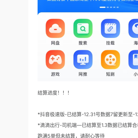
结算进度！！！
*抖音极速版-已结算-12.31号数据7留更新至-1
*滴滴出行-司机端—已结算至1.3数据已结
跑满5单但未结算，请耐心等待