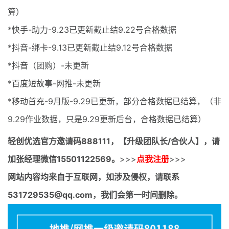
算）
*快手-助力-9.23已更新截止结9.22号合格数据
*抖音-绑卡-9.13已更新截止结9.12号合格数据
*抖音（团购）-未更新
*百度短故事-网推-未更新
*移动首充-9月版-9.29已更新，部分合格数据已结算，（非
9.29作业数据，只是9.29更新后台，合格数据已结算）
轻创优选官方邀请码
888111，【升级团队长/合伙人】，请
加张经理微信15501122569。
>>>
点我注册
>>>
网站内容均来自于互联网，如涉及侵权，请联系
531729535@qq.com，我们会第一时间删除。