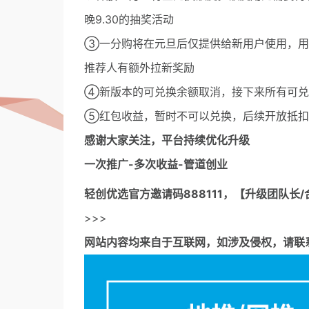
晚9.30的抽奖活动
③一分购将在元旦后仅提供给新用户使用，用
推荐人有额外拉新奖励
④新版本的可兑换余额取消，接下来所有可兑
⑤红包收益，暂时不可以兑换，后续开放抵扣
感谢大家关注，平台持续优化升级
一次推广-多次收益-管道创业
轻创优选官方邀请码
888111，【升级团队长/
>>>
网站内容均来自于互联网，如涉及侵权，请联系53