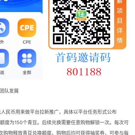
进团队发展
0万元人民币用来做平台拉新推广，具体以平台任务形式公布
额度为150个青豆。后续兑换需要任意购物解锁一次。每次可
再次购物释放青豆兑换额度。购物后均可获得抽奖券，可参与每