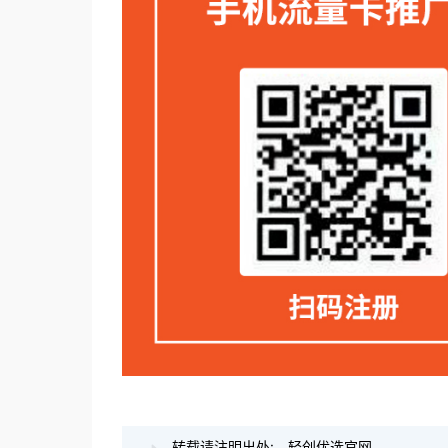
转载请注明出处:
轻创优选官网