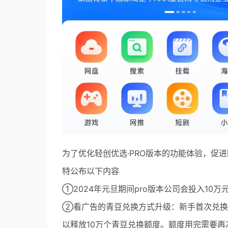
为了优化轻创优选·PRO版本的功能体验，促
特公布以下内容
①2024年元旦期间pro版本公司会投入1
②看广告的青豆兑换方式升级：新手首次兑换
以释放10万个青豆兑换额度。额度用完需要