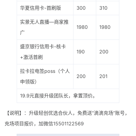
华夏信用卡-首刷版
300
310
实景无人直播—商家推
1980
1980
广
盛京银行信用卡-核卡
190
200
+激活首刷
拉卡拉电签poss（个人
200
201
申领版）
19.9元直接升级团队长，拿置顶价。
【说明】：升级轻创优选合伙人，免费送“滴滴充场”账号，
充场项目报价，加微信15501122569