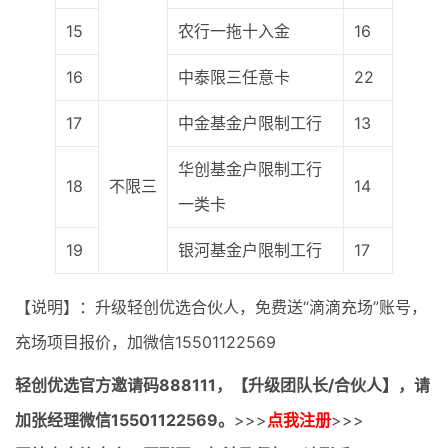
15
农行一拖十入金
16
16
中泰限三任意卡
22
17
中金基金户限制工行
13
华创基金户限制工行
18
不限三
14
一类卡
19
银河基金户限制工行
17
【说明】：升级轻创优选合伙人，免费送“滴滴充场”账号，
充场项目报价，加微信15501122569
轻创优选官方邀请码
888111，【升级团队长/合伙人】，请
加张经理微信15501122569。
>>>
点我注册
>>>