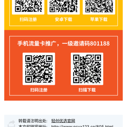
转载请注明出处:
轻创优选官网
本文的链接地址:
http://www.qcyx123.cn/805.html