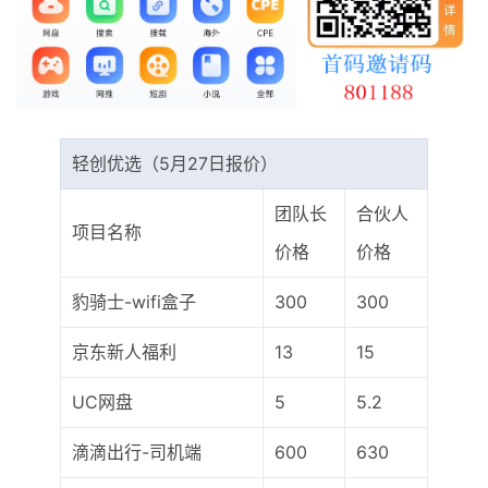
最新通知
项目介绍
轻创优选（5月27日报价）
团队长
合伙人
项目名称
价格
价格
豹骑士-wifi盒子
300
300
京东新人福利
13
15
UC网盘
5
5.2
滴滴出行-司机端
600
630