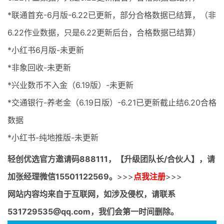
*联通首充-6月版-6.22已更新，部分合格数据已结算，（非
6.22作业数据，只是6.22更新后台，合格数据已结算）
*小红书6月版-未更新
*非象回收-未更新
*兴业数币不入金（6.19版）-未更新
*交通银行-养老金（6.19日版）-6.21已更新截止结6.20合格
数据
*小红书-纯地推版-未更新
轻创优选官方邀请码
888111，【升级团队长/合伙人】，请
加张经理微信15501122569。
>>>
点我注册
>>>
网站内容均来自于互联网，如涉及侵权，请联系
531729535@qq.com，我们会第一时间删除。