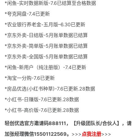
*闲鱼-实时数据新版-7.6已结算至合格数据
*夸克网盘-7.4已更新
*农业银行养老金-五月版–6.30已更新
*京东外卖-日结版-5月账单数据已结算
*京东外卖-简单版-5月账单数据已结算
*京东外卖-全国版-5月账单数据已结算
*闲鱼-新用户（纯注册版）-7.4已更新
*淘宝一分购-7.6已更新
*房品优选(小红书种草)-7.6已更新.28数据
*小红书-日赚版-7.6已更新.28数据
*小红书-高价版-7.6已更新.28数据
轻创优选官方邀请码
888111，【升级团队长/合伙人】，请
加张经理微信15501122569。
>>>
点我注册
>>>