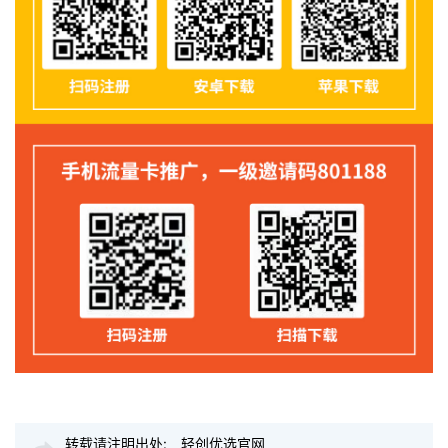
转载请注明出处:
轻创优选官网