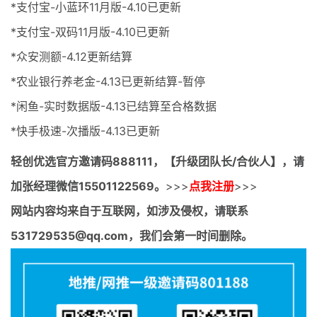
*支付宝-小蓝环11月版-4.10已更新
*支付宝-双码11月版-4.10已更新
*众安测额-4.12更新结算
*农业银行养老金-4.13已更新结算-暂停
*闲鱼-实时数据版-4.13已结算至合格数据
*快手极速-次播版-4.13已更新
轻创优选官方邀请码
888111，【升级团队长/合伙人】，请
加张经理微信15501122569。
>>>
点我注册
>>>
网站内容均来自于互联网，如涉及侵权，请联系
531729535@qq.com，我们会第一时间删除。