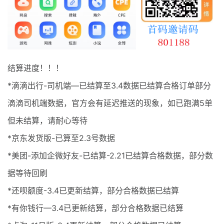
最新通知
项目介绍
结算进度！！！
*滴滴出行-司机端—已结算至3.4数据已结算合格订单部分
滴滴司机端数据，官方会有延迟推送的现象，如已跑满5单
但未结算，请耐心等待
*京东发货版-已算至2.3号数据
*美团-添加企微好友-已结算-2.21已结算合格数据，部分数
据等待回刷
*还呗额度-3.4已更新结算，部分合格数据已结算
*有你钱行—3.4已更新结算，部分合格数据已结算