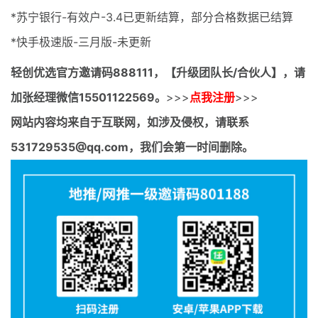
*苏宁银行-有效户-3.4已更新结算，部分合格数据已结算
*快手极速版-三月版-未更新
轻创优选官方邀请码
888111，【升级团队长/合伙人】，请
加张经理微信15501122569。
>>>
点我注册
>>>
网站内容均来自于互联网，如涉及侵权，请联系
531729535@qq.com，我们会第一时间删除。