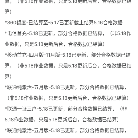
算，（非5.18作业数据，只是5.18更新后台，合格数据已结
算）
*360额度-已结算至-5.17已更新截止结算5.16合格数据
*电信首充-5.18已更新，部分合格数据已结算，（非5.18作
业数据，只是5.18更新后台，合格数据已结算）
*移动首充-四月版-11月版-5.18已更新，部分合格数据已结
算，（非5.18作业数据，只是5.18更新后台，合格数据已结
算）
*联通纯激活-五月版-5.18已更新，部分合格数据已结算，
（非5.18作业数据，只是5.18更新后台，合格数据已结算）
*联通一证三户-5.18已更新，部分合格数据已结算，（非
5.18作业数据，只是5.18更新后台，合格数据已结算）
*联通纯激活-五月版-5.18已更新，部分合格数据已结算，