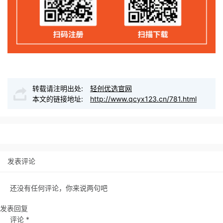
转载请注明出处:
轻创优选官网
本文的链接地址:
http://www.qcyx123.cn/781.html
发表评论
还没有任何评论，你来说两句吧
发表回复
评论
*