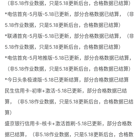
（非5.18作业数据，只是5.18更新后台，合格数据已结算）
*电信首充-5月版-5.18已更新，部分合格数据已结算，（非
5.18作业数据，只是5.18更新后台，合格数据已结算）
*联通首充-5月版-5.18已更新，部分合格数据已结算，（非
5.18作业数据，只是5.18更新后台，合格数据已结算）
*电信首充-5月地推版-5.18已更新，部分合格数据已结算，
（非5.18作业数据，只是5.18更新后台，合格数据已结算）
*今日头条极速版-5.18已更新结算，部分合格数据已结算
民生信用卡-初审+激活-5.18已更新，部分合格数据已结
算，（非5.18作业数据，只是5.18更新后台，合格数据已结
算）
盛京银行信用卡-核卡+激活首刷-5.18已更新，部分合格数
据已结算，（非5.18作业数据，只是5.18更新后台，合格数