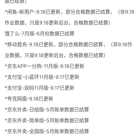
据已结算）
*闲鱼-新用户-9.18已更新，部分合格数据已结算，（非9.18
作业数据，只是9.18更新后台，合格数据已结算）
饿了么-7月版-6月份数据已结算
*移动首充-9.18已更新，部分合格数据已结算，（非9.18作
业数据，只是9.18更新后台，合格数据已结算）
*京东APP一分购-11月版-9.18已更新
*支付宝-小蓝环11月版-9.17已更新
*支付宝-双码11月版-9.17已更新
*夸克网盘-9.18已更新
*京东外卖-日结版-5月账单数据已结算
*京东外卖-简单版-5月账单数据已结算
*京东外卖-全国版-5月账单数据已结算