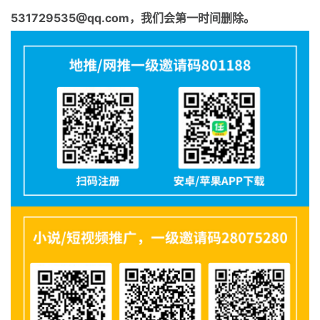
531729535@qq.com，我们会第一时间删除。