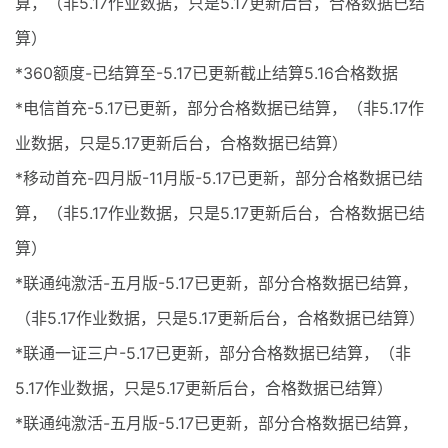
算，（非5.17作业数据，只是5.17更新后台，合格数据已结
算）
*360额度-已结算至-5.17已更新截止结算5.16合格数据
*电信首充-5.17已更新，部分合格数据已结算，（非5.17作
业数据，只是5.17更新后台，合格数据已结算）
*移动首充-四月版-11月版-5.17已更新，部分合格数据已结
算，（非5.17作业数据，只是5.17更新后台，合格数据已结
算）
*联通纯激活-五月版-5.17已更新，部分合格数据已结算，
（非5.17作业数据，只是5.17更新后台，合格数据已结算）
*联通一证三户-5.17已更新，部分合格数据已结算，（非
5.17作业数据，只是5.17更新后台，合格数据已结算）
*联通纯激活-五月版-5.17已更新，部分合格数据已结算，