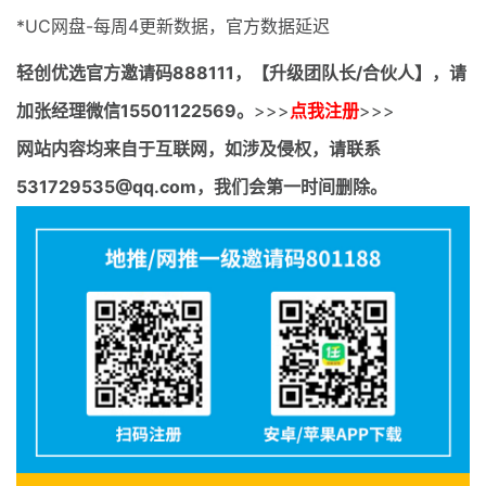
*UC网盘-每周4更新数据，官方数据延迟
轻创优选官方邀请码
888111，【升级团队长/合伙人】，请
加张经理微信15501122569。
>>>
点我注册
>>>
网站内容均来自于互联网，如涉及侵权，请联系
531729535@qq.com，我们会第一时间删除。