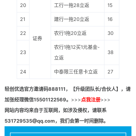
20
工行一拖28立返
15
21
建行一拖20立返
16
22
农行1拖20立返
30
证券
农行1拖12买1元基金-
23
38
立返
24
中泰限三任意卡立返
27
轻创优选官方邀请码
888111，【升级团队长/合伙人】，请
加张经理微信15501122569。
>>>
点我注册
>>>
网站内容均来自于互联网，如涉及侵权，请联系
531729535@qq.com，我们会第一时间删除。