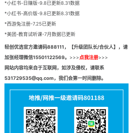
*小红书-日赚版-9.8已更新8.31数据
*小红书-高价版-9.8已更新8.31数据
*西游兔注册-7.25已更新
*美团-教育试听课-7月数据已更新
轻创优选官方邀请码
888111，【升级团队长/合伙人】，请
加张经理微信15501122569。
>>>
点我注册
>>>
网站内容均来自于互联网，如涉及侵权，请联系
531729535@qq.com，我们会第一时间删除。