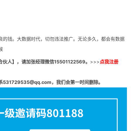
良的钱。大数据时代，切勿违法推广。无论多久，都会有数据
候
合伙人】，请加张经理微信15501122569。
>>>
点我注册
1729535@qq.com，我们会第一时间删除。