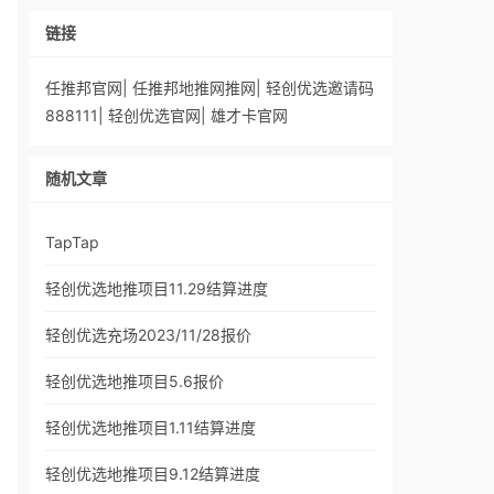
链接
任推邦官网
|
任推邦地推网推网
|
轻创优选邀请码
888111
|
轻创优选官网
|
雄才卡官网
随机文章
TapTap
轻创优选地推项目11.29结算进度
轻创优选充场2023/11/28报价
轻创优选地推项目5.6报价
轻创优选地推项目1.11结算进度
轻创优选地推项目9.12结算进度