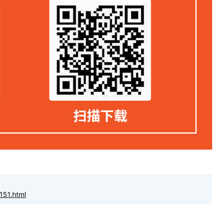
151.html