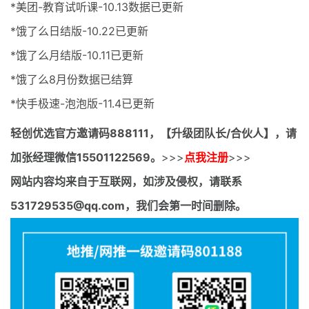
*美团-教育试听课-10.13数据已更新
*饿了么日结版-10.22已更新
*饿了么月结版-10.11已更新
*饿了么8月份数据已结算
*快手极速-泡泡版-11.4已更新
轻创优选官方邀请码
888111，【升级团队长/合伙人】，请
加张经理微信15501122569。
>>>
点我注册
>>>
网站内容均来自于互联网，如涉及侵权，请联系
531729535@qq.com，我们会第一时间删除。