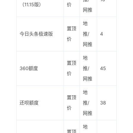
（11.15版）
价
网推
地
置顶
今日头条极速版
推/
4
价
网推
地
置顶
360额度
推/
45
价
网推
地
置顶
还呗额度
推/
38
价
网推
地
置顶