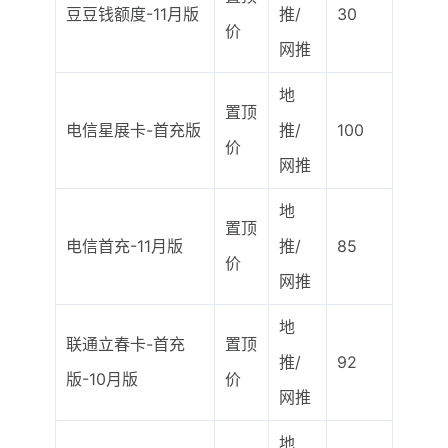
豆豆钱额度-11月版
推/
30
价
网推
地
置顶
电信星展卡-首充版
推/
100
价
网推
地
置顶
电信首充-11月版
推/
85
价
网推
地
联通立春卡-首充
置顶
推/
92
版-10月版
价
网推
地