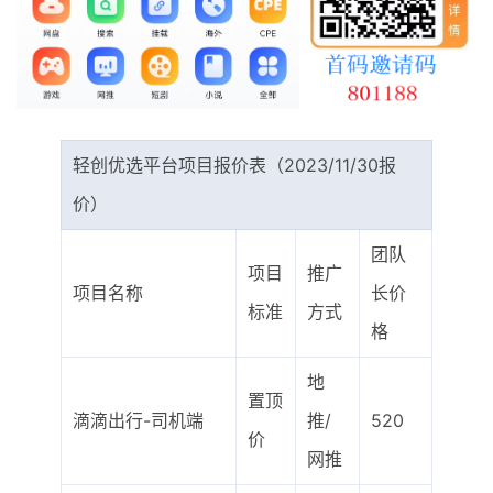
最新通知
项目介绍
轻创优选平台项目报价表（2023/11/30报
价）
团队
项目
推广
项目名称
长价
标准
方式
格
地
置顶
滴滴出行-司机端
推/
520
价
网推