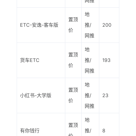
网推
地
置顶
ETC-安逸-客车版
推/
200
价
网推
地
置顶
货车ETC
推/
193
价
网推
地
置顶
小红书-大学版
推/
23
价
网推
地
置顶
有你钱行
推/
8
价