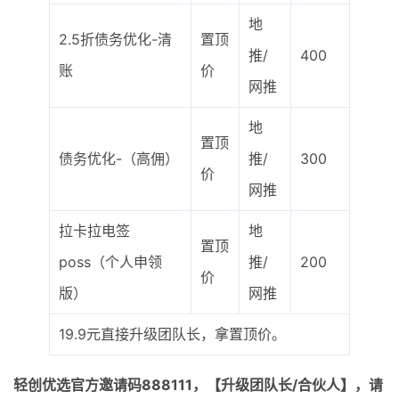
地
2.5折债务优化-清
置顶
推/
400
账
价
网推
地
置顶
债务优化-（高佣）
推/
300
价
网推
拉卡拉电签
地
置顶
poss（个人申领
推/
200
价
版）
网推
19.9元直接升级团队长，拿置顶价。
轻创优选官方邀请码
888111，【升级团队长/合伙人】，请