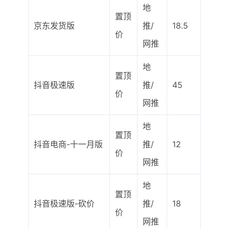
地
置顶
京东发货版
推/
18.5
价
网推
地
置顶
抖音极速版
推/
45
价
网推
地
置顶
抖音电商-十一月版
推/
12
价
网推
地
置顶
抖音极速版-砍价
推/
18
价
网推