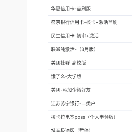
华夏信用卡-首刷版
盛京银行信用卡-核卡+激活首刷
民生信用卡-初审+激活
联通纯激活-（3月版）
美团社群-高校版
饿了么-大学版
美团-添加企微好友
江苏苏宁银行-二类户
拉卡拉电签poss（个人申领版）
抖音极速版（暂停）