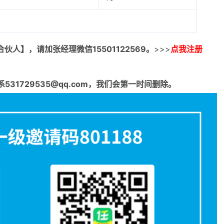
合伙人】，请加张经理微信15501122569。
>>>
点我注册
1729535@qq.com，我们会第一时间删除。