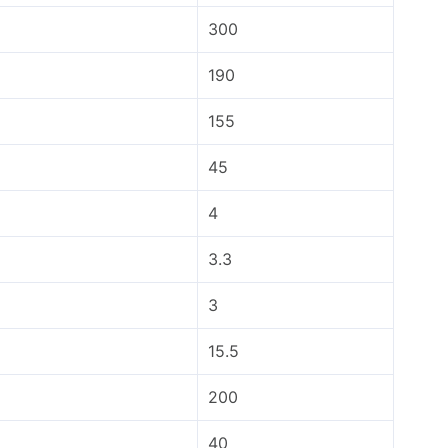
300
190
155
45
4
3.3
3
15.5
200
40