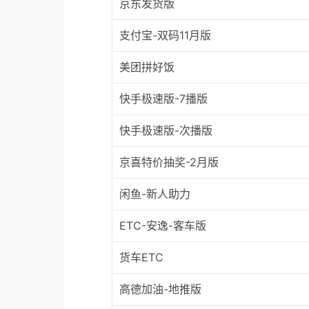
京东发货版
支付宝-双码11月版
美团拼好饭
快手极速版-7播版
快手极速版-次播版
京喜特价抽奖-2月版
闲鱼-新人助力
ETC-安逸-客车版
货车ETC
高德加油-地推版