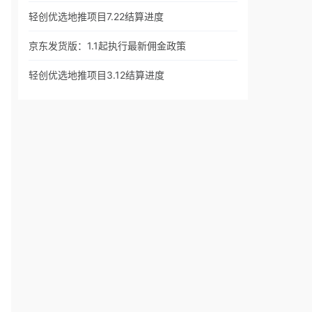
轻创优选地推项目7.22结算进度
京东发货版：1.1起执行最新佣金政策
轻创优选地推项目3.12结算进度