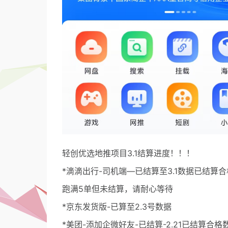
轻创优选地推项目3.1结算进度！！！
*滴滴出行-司机端—已结算至3.1数据已结
跑满5单但未结算，请耐心等待
*京东发货版-已算至2.3号数据
*美团-添加企微好友-已结算-2.21已结算合