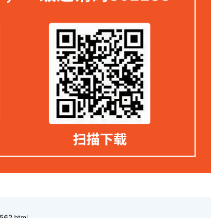
562.html