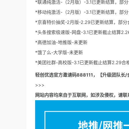
*联通纯激活-（2月版）-3.1已更新结算，部
*移动纯激活-（2月版）-3.1已更新结算，部
*京喜特价抽奖-2月版-2.29已更新结算，部
*头条搜索极速版-网盘-3.1已更新截止结算2.
*高德加油-地推版-未更新
*饿了么-大学版-未更新
*美团社群-高校版-3.1已更新截止结算2.29合
轻创优选官方邀请码
888111，【升级团队长/
>>>
网站内容均来自于互联网，如涉及侵权，请联系53