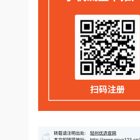
转载请注明出处:
轻创优选官网
本文的链接地址:
http://www.qcyx123.cn/