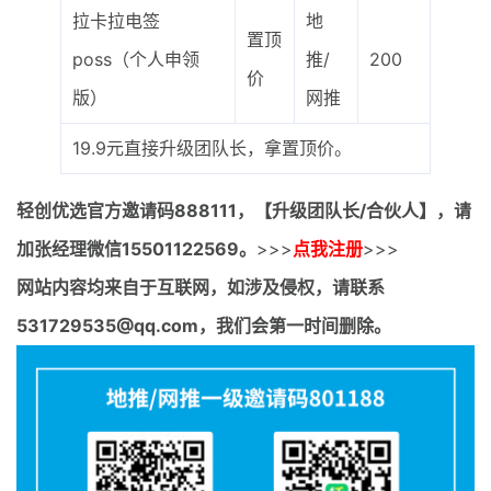
拉卡拉电签
地
置顶
poss（个人申领
推/
200
价
版）
网推
19.9元直接升级团队长，拿置顶价。
轻创优选官方邀请码
888111，【升级团队长/合伙人】，请
加张经理微信15501122569。
>>>
点我注册
>>>
网站内容均来自于互联网，如涉及侵权，请联系
531729535@qq.com，我们会第一时间删除。