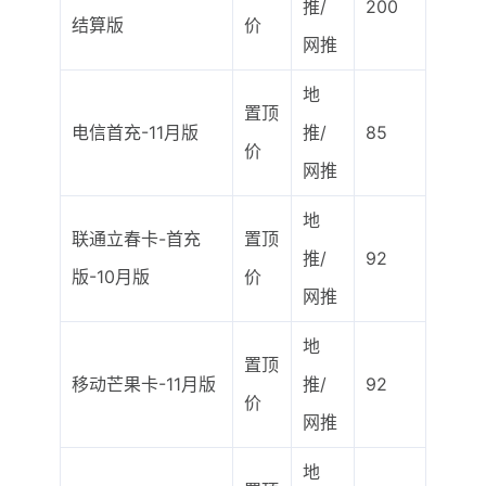
推/
200
结算版
价
网推
地
置顶
电信首充-11月版
推/
85
价
网推
地
联通立春卡-首充
置顶
推/
92
版-10月版
价
网推
地
置顶
移动芒果卡-11月版
推/
92
价
网推
地