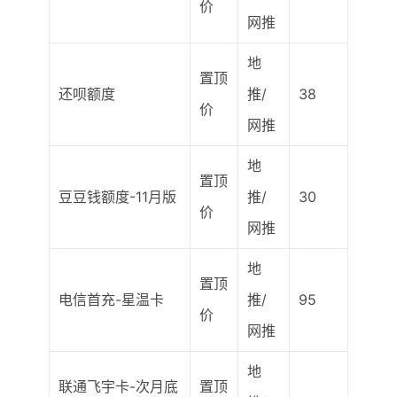
价
网推
地
置顶
还呗额度
推/
38
价
网推
地
置顶
豆豆钱额度-11月版
推/
30
价
网推
地
置顶
电信首充-星温卡
推/
95
价
网推
地
联通飞宇卡-次月底
置顶