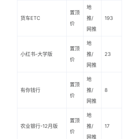
地
置顶
货车ETC
推/
193
价
网推
地
置顶
小红书-大学版
推/
23
价
网推
地
置顶
有你钱行
推/
8
价
网推
地
置顶
农业银行-12月版
推/
17
价
网推