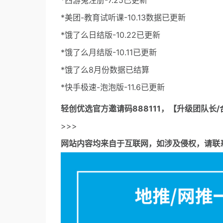
*西游兔注册-7.25已更新
*美团-教育试听课-10.13数据已更新
*饿了么日结版-10.22已更新
*饿了么月结版-10.11已更新
*饿了么8月份数据已结算
*快手极速-泡泡版-11.6已更新
轻创优选官方邀请码
888111，【升级团队长/
>>>
网站内容均来自于互联网，如涉及侵权，请联系53