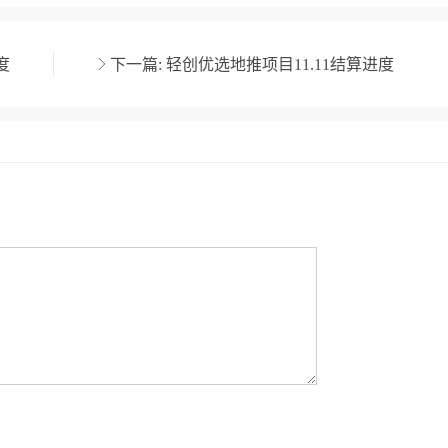
度
下一篇:
轻创优选地推项目11.11结算进度