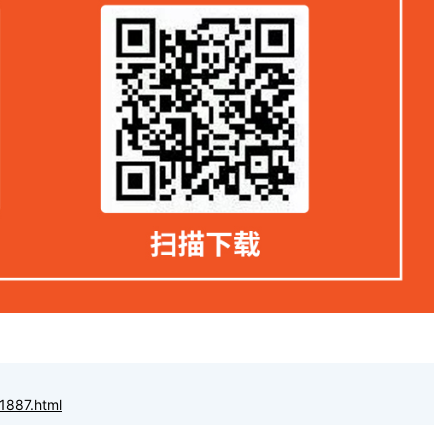
1887.html