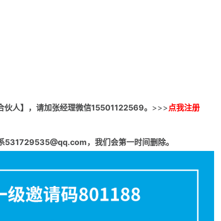
合伙人】，请加张经理微信15501122569。
>>>
点我注册
1729535@qq.com，我们会第一时间删除。