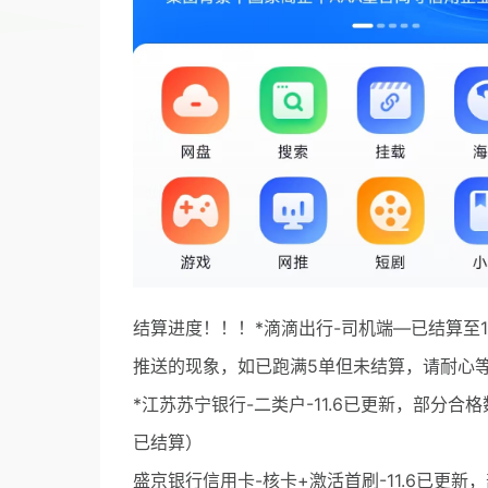
结算进度！！！*滴滴出行-司机端—已结算至
推送的现象，如已跑满5单但未结算，请耐心
*江苏苏宁银行-二类户-11.6已更新，部分合格
已结算）
盛京银行信用卡-核卡+激活首刷-11.6已更新，