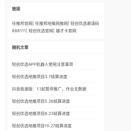
链接
任推邦官网
|
任推邦地推网推网
|
轻创优选邀请码
888111
|
轻创优选官网
|
雄才卡官网
随机文章
轻创优选APP机器人使用注意事项
轻创优选地推项目3.7结算进度
抖音极速版：1.1起暂停推广，作业无数据
轻创优选地推项目5.26结算进度
轻创优选地推项目8.23结算进度
轻创优选地推项目10.27结算进度