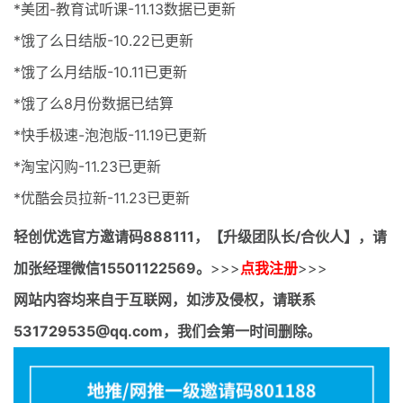
*美团-教育试听课-11.13数据已更新
*饿了么日结版-10.22已更新
*饿了么月结版-10.11已更新
*饿了么8月份数据已结算
*快手极速-泡泡版-11.19已更新
*淘宝闪购-11.23已更新
*优酷会员拉新-11.23已更新
轻创优选官方邀请码
888111，【升级团队长/合伙人】，请
加张经理微信15501122569。
>>>
点我注册
>>>
网站内容均来自于互联网，如涉及侵权，请联系
531729535@qq.com，我们会第一时间删除。