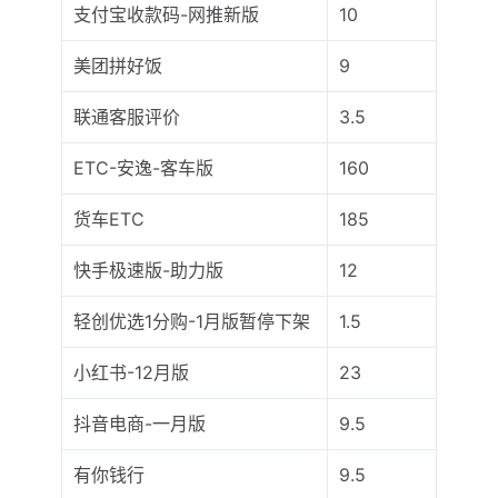
支付宝收款码-网推新版
10
美团拼好饭
9
联通客服评价
3.5
ETC-安逸-客车版
160
货车ETC
185
快手极速版-助力版
12
轻创优选1分购-1月版暂停下架
1.5
小红书-12月版
23
抖音电商-一月版
9.5
有你钱行
9.5