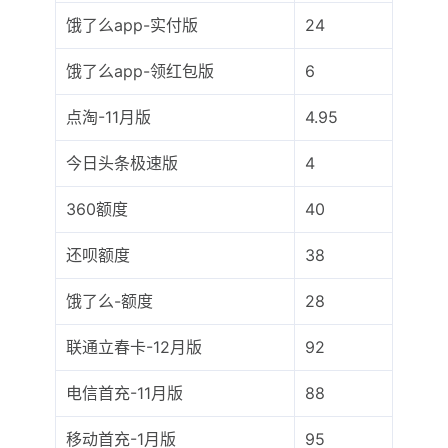
饿了么app-实付版
24
饿了么app-领红包版
6
点淘-11月版
4.95
今日头条极速版
4
360额度
40
还呗额度
38
饿了么-额度
28
联通立春卡-12月版
92
电信首充-11月版
88
移动首充-1月版
95