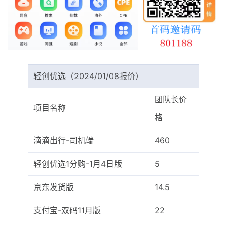
最新通知
项目介绍
轻创优选（2024/01/08报价）
团队长价
项目名称
格
滴滴出行-司机端
460
轻创优选1分购-1月4日版
5
京东发货版
14.5
支付宝-双码11月版
22