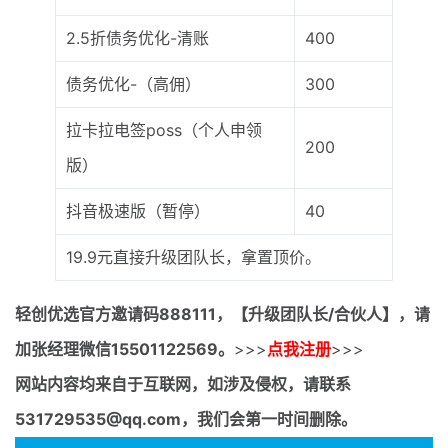
2.5折债务优化-清账
400
债务优化-（高佣）
300
拉卡拉电签poss（个人申领
200
版）
抖音极速版（暂停）
40
19.9元直接升级团队长，拿置顶价。
轻创优选官方邀请码
888111，【升级团队长/合伙人】，请
加张经理微信15501122569。
>>>
点我注册
>>>
网站内容均来自于互联网，如涉及侵权，请联系
531729535@qq.com，我们会第一时间删除。