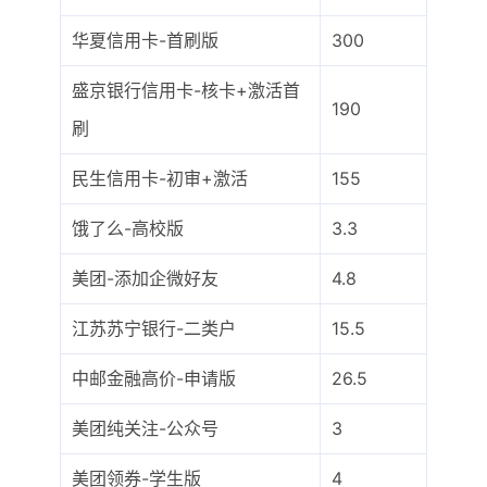
华夏信用卡-首刷版
300
盛京银行信用卡-核卡+激活首
190
刷
民生信用卡-初审+激活
155
饿了么-高校版
3.3
美团-添加企微好友
4.8
江苏苏宁银行-二类户
15.5
中邮金融高价-申请版
26.5
美团纯关注-公众号
3
美团领券-学生版
4