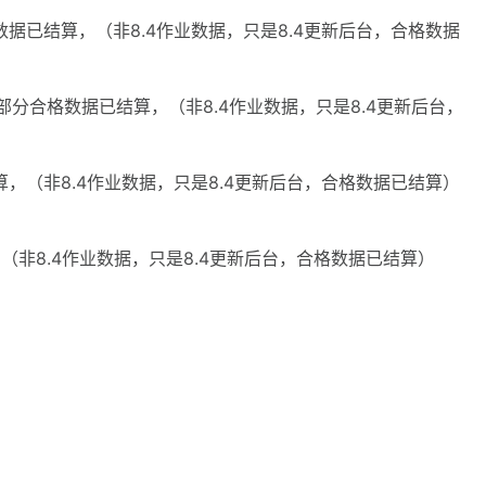
数据已结算，（非8.4作业数据，只是8.4更新后台，合格数据
，部分合格数据已结算，（非8.4作业数据，只是8.4更新后台，
算，（非8.4作业数据，只是8.4更新后台，合格数据已结算）
，（非8.4作业数据，只是8.4更新后台，合格数据已结算）