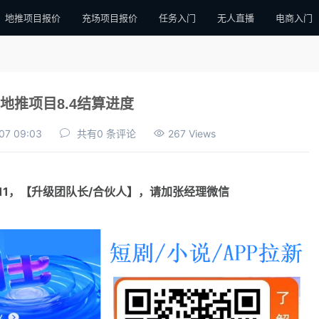
地推项目报价
充场项目报价
任务入门
无人直播
电商入门
地推项目8.4结算进度
07 09:03
共有0 条评论
267 Views
111，【升级团队长/合伙人】，请加张经理微信