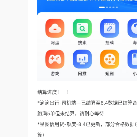
结算进度！！！
*滴滴出行-司机端—已结算至8.4数据已结
跑满5单但未结算，请耐心等待
*星图信用贷-额度-8.4已更新，部分合格数据
算）