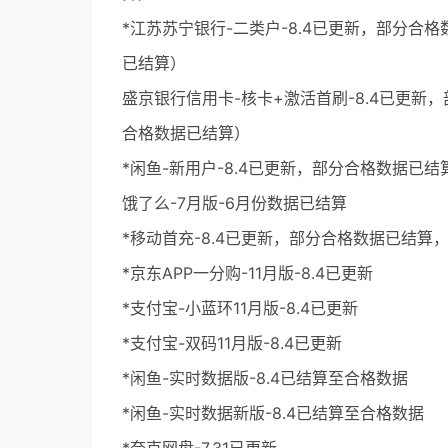
*江苏苏宁银行-二类户-8.4已更新，部分合格
已结算）
盛京银行信用卡-核卡+激活首刷-8.4已更新
合格数据已结算）
*闲鱼-新用户-8.4已更新，部分合格数据已结
饿了么-7月版-6月份数据已结算
*移动首充-8.4已更新，部分合格数据已结算
*京东APP一分购-11月版-8.4已更新
*支付宝-小蓝环11月版-8.4已更新
*支付宝-双码11月版-8.4已更新
*闲鱼-实时数据版-8.4已结算至合格数据
*闲鱼-实时数据新版-8.4已结算至合格数据