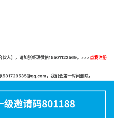
合伙人】，请加张经理微信15501122569。
>>>
点我注册
1729535@qq.com，我们会第一时间删除。