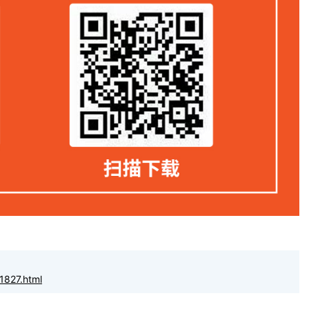
1827.html