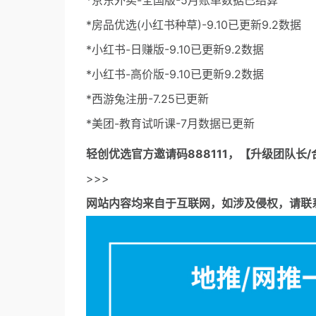
*京东外卖-全国版-5月账单数据已结算
*房品优选(小红书种草)-9.10已更新9.2数据
*小红书-日赚版-9.10已更新9.2数据
*小红书-高价版-9.10已更新9.2数据
*西游兔注册-7.25已更新
*美团-教育试听课-7月数据已更新
轻创优选官方邀请码
888111，【升级团队长/
>>>
网站内容均来自于互联网，如涉及侵权，请联系53