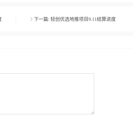
度
下一篇:
轻创优选地推项目9.11结算进度