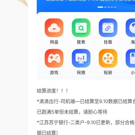
结算进度！！！
*滴滴出行-司机端—已结算至9.10数据已
已跑满5单但未结算，请耐心等待
*江苏苏宁银行-二类户-9.10已更新，部分合
据已结算）