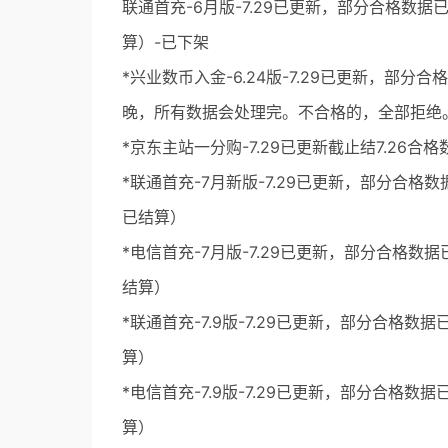
联通首充-6月版-7.29已更新，部分合格数据
算）-已下架
*兴业数币入金-6.24版-7.29已更新，部分
晚，所有数据会处理完。不合格的，全部拒绝
*京东主站一分购-7.29已更新截止结7.26合格
*联通首充-7月新版-7.29已更新，部分合格
已结算）
*电信首充-7月版-7.29已更新，部分合格数
结算）
*联通首充-7.9版-7.29已更新，部分合格数
算）
*电信首充-7.9版-7.29已更新，部分合格数
算）