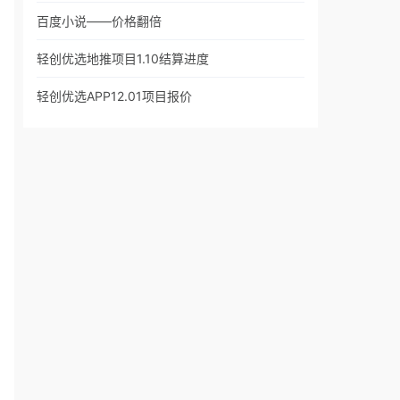
百度小说——价格翻倍
轻创优选地推项目1.10结算进度
轻创优选APP12.01项目报价