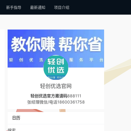
新手指导
最新通知
项目介绍
轻创优选官网
轻创优选官方邀请码
888111
张经理微信/电话18600361758
日历
搜索