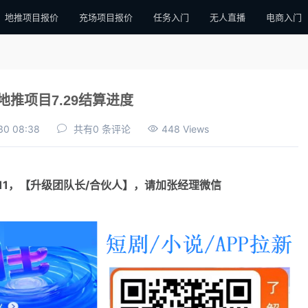
地推项目报价
充场项目报价
任务入门
无人直播
电商入门
地推项目7.29结算进度
30 08:38
共有0 条评论
448 Views
111，【升级团队长/合伙人】，请加张经理微信