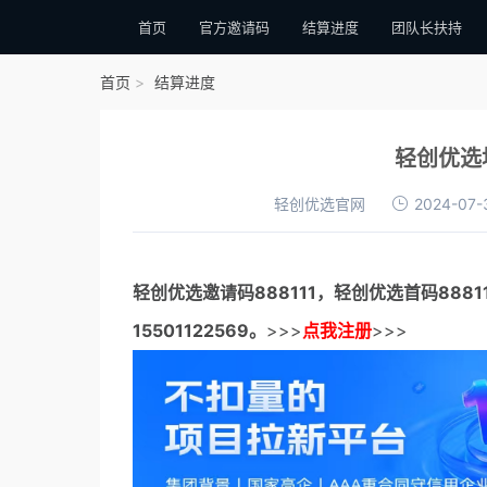
首页
官方邀请码
结算进度
团队长扶持
首页
结算进度
轻创优选
轻创优选官网
2024-07-
轻创优选邀请码
888111，
轻创优选首码
888
15501122569。
>>>
点我注册
>>>