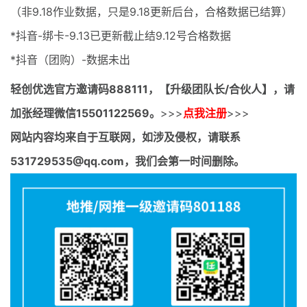
（非9.18作业数据，只是9.18更新后台，合格数据已结算）
*抖音-绑卡-9.13已更新截止结9.12号合格数据
*抖音（团购）-数据未出
轻创优选官方邀请码
888111，【升级团队长/合伙人】，请
加张经理微信15501122569。
>>>
点我注册
>>>
网站内容均来自于互联网，如涉及侵权，请联系
531729535@qq.com，我们会第一时间删除。