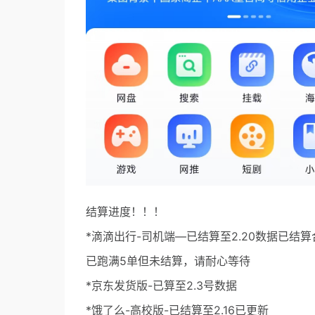
结算进度！！！
*滴滴出行-司机端—已结算至2.20数据已
已跑满5单但未结算，请耐心等待
*京东发货版-已算至2.3号数据
*饿了么-高校版-已结算至2.16已更新