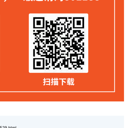
529.html