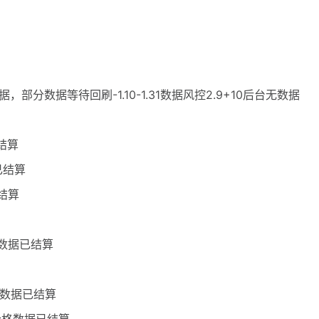
，部分数据等待回刷-1.10-1.31数据风控2.9+10后台无数据
结算
已结算
已结算
格数据已结算
格数据已结算