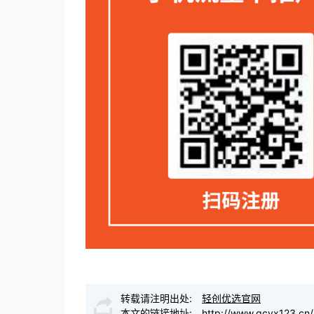
转载请注明出处:
轻创优选官网
本文的链接地址:
http://www.qcyx123.cn/