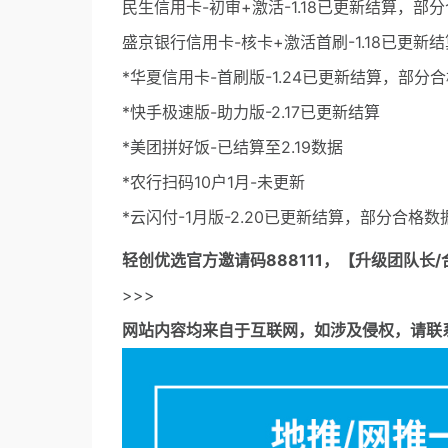
民生信用卡-初审+激活-1.18已更新结算，部
盛京银行信用卡-核卡+激活首刷-1.18已更
*华夏信用卡-首刷版-1.24已更新结算，部分
*快手极速版-助力版-2.17已更新结算
*美团拼好饭-已结算至2.19数据
*农行扫码10户1月-未更新
*云闪付-1月版-2.20已更新结算，部分合格
轻创优选官方邀请码
888111，【升级团队长/
>>>
网站内容均来自于互联网，如涉及侵权，请联系53