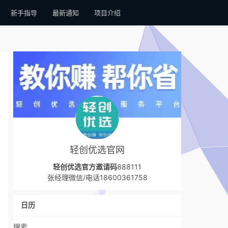
新手指导
最新通知
项目介绍
轻创优选官网
轻创优选官方邀请码
888111
张经理微信/电话18600361758
日历
搜索