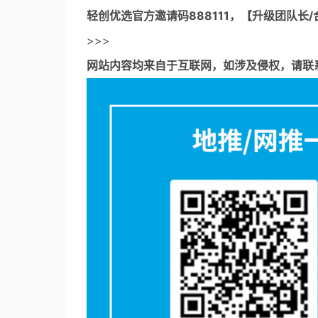
轻创优选官方邀请码
888111，【升级团队长/
>>>
网站内容均来自于互联网，如涉及侵权，请联系53