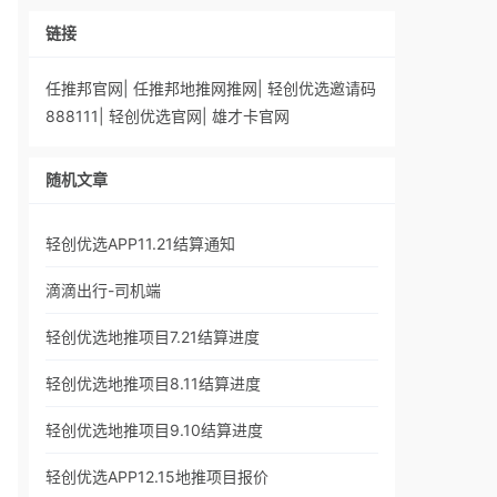
链接
任推邦官网
|
任推邦地推网推网
|
轻创优选邀请码
888111
|
轻创优选官网
|
雄才卡官网
随机文章
轻创优选APP11.21结算通知
滴滴出行-司机端
轻创优选地推项目7.21结算进度
轻创优选地推项目8.11结算进度
轻创优选地推项目9.10结算进度
轻创优选APP12.15地推项目报价