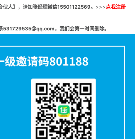
合伙人】，请加张经理微信15501122569。
>>>
点我注册
1729535@qq.com，我们会第一时间删除。