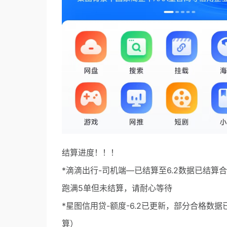
结算进度！！！
*滴滴出行-司机端—已结算至6.2数据已结
跑满5单但未结算，请耐心等待
*星图信用贷-额度-6.2已更新，部分合格数据
算）