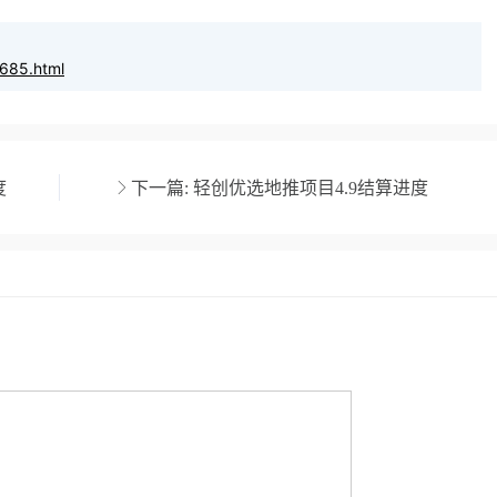
685.html
度
下一篇:
轻创优选地推项目4.9结算进度