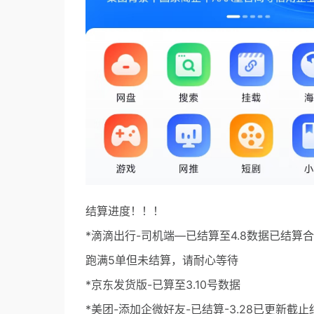
结算进度！！！
*滴滴出行-司机端—已结算至4.8数据已结
跑满5单但未结算，请耐心等待
*京东发货版-已算至3.10号数据
*美团-添加企微好友-已结算-3.28已更新截止