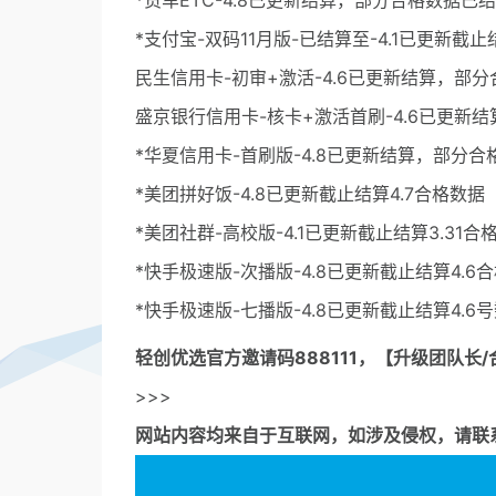
*货车ETC-4.8已更新结算，部分合格数据已
*支付宝-双码11月版-已结算至-4.1已更新截止
民生信用卡-初审+激活-4.6已更新结算，部
盛京银行信用卡-核卡+激活首刷-4.6已更新
*华夏信用卡-首刷版-4.8已更新结算，部分
*美团拼好饭-4.8已更新截止结算4.7合格数据
*美团社群-高校版-4.1已更新截止结算3.31合
*快手极速版-次播版-4.8已更新截止结算4.6
*快手极速版-七播版-4.8已更新截止结算4.6号
轻创优选官方邀请码
888111，【升级团队长/
>>>
网站内容均来自于互联网，如涉及侵权，请联系53