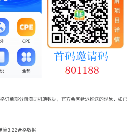
算合格订单部分滴滴司机端数据，官方会有延迟推送的现象，如已
结算3.22合格数据