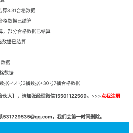
结算
结算3.31合格数据
分合格数据已结算
结算，部分合格数据已结算
合格数据已结算
格数据
合格数据
数据-4.4号3播数据+30号7播合格数据
合伙人】，请加张经理微信15501122569。
>>>
点我注册
1729535@qq.com，我们会第一时间删除。