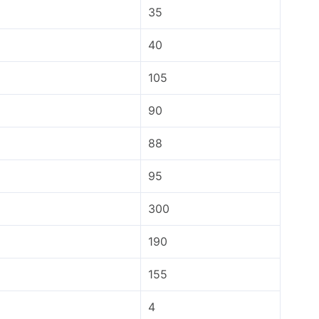
35
40
105
90
88
95
300
190
155
4