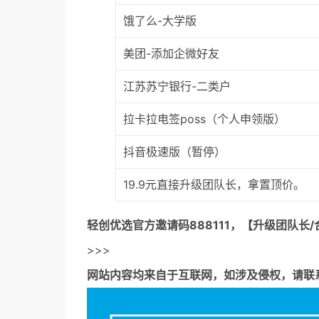
饿了么-大学版
美团-添加企微好友
江苏苏宁银行-二类户
拉卡拉电签poss（个人申领版）
抖音极速版（暂停）
19.9元直接升级团队长，拿置顶价。
轻创优选官方邀请码
888111，【升级团队长/
>>>
网站内容均来自于互联网，如涉及侵权，请联系53