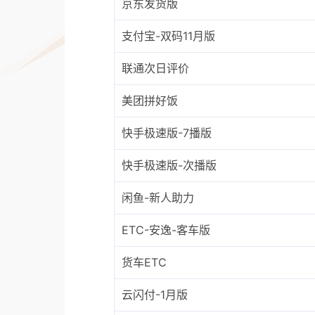
京东发货版
支付宝-双码11月版
联通次日评价
美团拼好饭
快手极速版-7播版
快手极速版-次播版
闲鱼-新人助力
ETC-安逸-客车版
货车ETC
云闪付-1月版