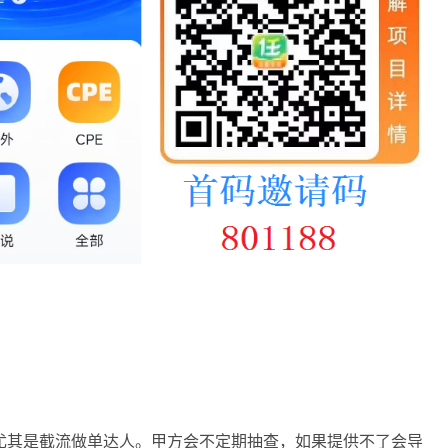
，尤其是截流做单达人。甲方会不定期抽查，如果提供不了会导