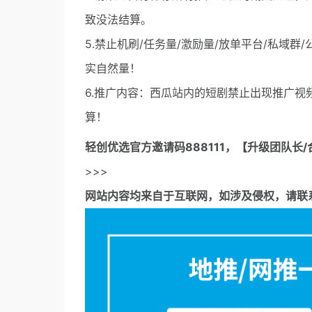
致没法结算。
5.禁止机刷/任务量/激励量/放单平台/私域
实自然量！
6.推广内容：西瓜站内的短剧禁止出现推广
算！
轻创优选官方邀请码
888111，【升级团队长/
>>>
网站内容均来自于互联网，如涉及侵权，请联系53