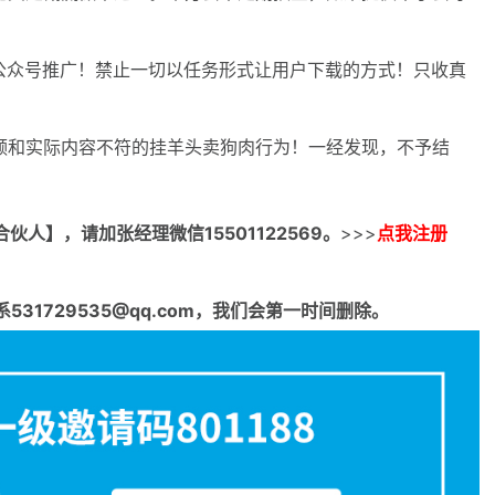
群/公众号推广！禁止一切以任务形式让用户下载的方式！只收真
视频和实际内容不符的挂羊头卖狗肉行为！一经发现，不予结
合伙人】，请加张经理微信15501122569。
>>>
点我注册
1729535@qq.com，我们会第一时间删除。