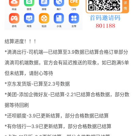
最新通知
项目介绍
结算进度！！！
*滴滴出行-司机端—已结算至3.9数据已结算合格订单部分
滴滴司机端数据，官方会有延迟推送的现象，如已跑满5单
但未结算，请耐心等待
*京东发货版-已算至2.3号数据
*美团-添加企微好友-已结算-2.21已结算合格数据，部分数
据等待回刷
*还呗额度-3.9已更新结算，部分合格数据已结算
*有你钱行—3.9已更新结算，部分合格数据已结算