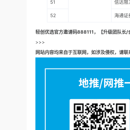
51
信达限
52
海通证
轻创优选官方邀请码
888111，【升级团队长/
>>>
网站内容均来自于互联网，如涉及侵权，请联系53