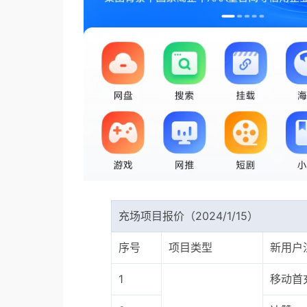
充场项目报价（2024/1/15）
序号
项目类型
新用户
1
移动首