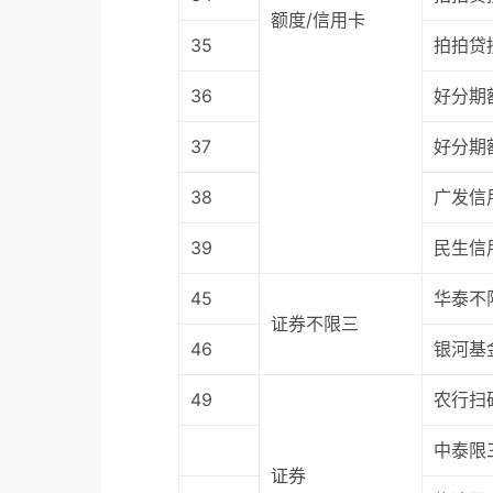
额度/信用卡
35
拍拍贷
36
好分期
37
好分期
38
广发信
39
民生信
45
华泰不
证券不限三
46
银河基
49
农行扫码
中泰限
证券