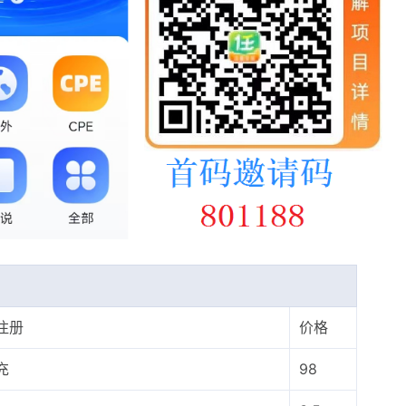
注册
价格
充
98