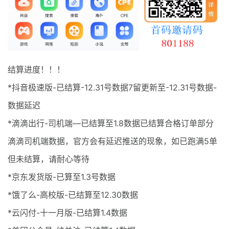
最新通知
项目介绍
结算进度！！！
*抖音极速版-已结算-12.31号数据7留更新至-12.31号数据-
数据延迟
*滴滴出行-司机端—已结算至1.8数据已结算合格订单部分
滴滴司机端数据，官方会有延迟推送的现象，如已跑满5单
但未结算，请耐心等待
*京东发货版-已算至1.3号数据
*饿了么-高校版-已结算至12.30数据
*云闪付-十一月版-已结算1.4数据