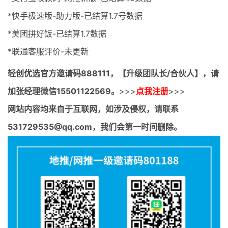
*快手极速版-助力版-已结算1.7号数据
*美团拼好饭-已结算1.7数据
*联通客服评价-未更新
轻创优选官方邀请码
888111，【升级团队长/合伙人】，请
加张经理微信15501122569。
>>>
点我注册
>>>
网站内容均来自于互联网，如涉及侵权，请联系
531729535@qq.com，我们会第一时间删除。