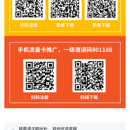
转载请注明出处:
轻创优选官网