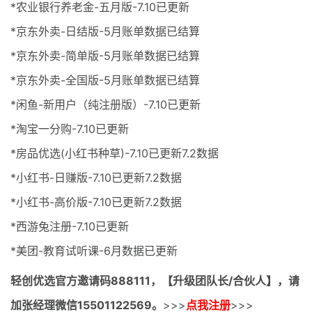
*农业银行养老金-五月版-7.10已更新
*京东外卖-日结版-5月账单数据已结算
*京东外卖-简单版-5月账单数据已结算
*京东外卖-全国版-5月账单数据已结算
*闲鱼-新用户（纯注册版）-7.10已更新
*淘宝一分购-7.10已更新
*房品优选(小红书种草)-7.10已更新7.2数据
*小红书-日赚版-7.10已更新7.2数据
*小红书-高价版-7.10已更新7.2数据
*西游兔注册-7.10已更新
*美团-教育试听课-6月数据已更新
轻创优选官方邀请码
888111，【升级团队长/合伙人】，请
加张经理微信15501122569。
>>>
点我注册
>>>