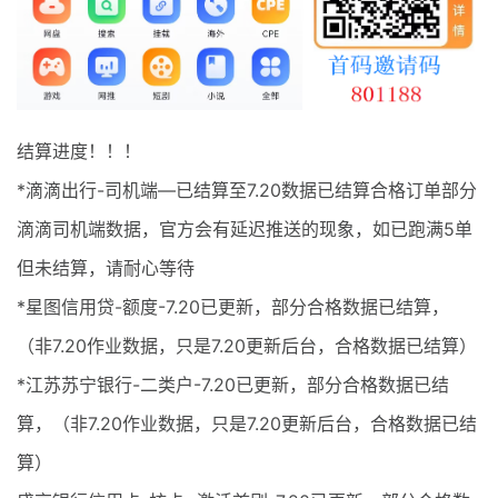
最新通知
项目介绍
结算进度！！！
*滴滴出行-司机端—已结算至7.20数据已结算合格订单部分
滴滴司机端数据，官方会有延迟推送的现象，如已跑满5单
但未结算，请耐心等待
*星图信用贷-额度-7.20已更新，部分合格数据已结算，
（非7.20作业数据，只是7.20更新后台，合格数据已结算）
*江苏苏宁银行-二类户-7.20已更新，部分合格数据已结
算，（非7.20作业数据，只是7.20更新后台，合格数据已结
算）